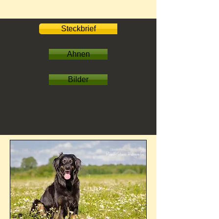
Steckbrief
Ahnen
Bilder