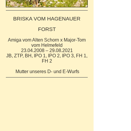
BRISKA VOM HAGENAUER
FORST
Amiga vom Alten Schorn x Major-Tom
vom Helmefeld
23.04.2008
–
29.08.2021
JB, ZTP, BH, IPO 1, IPO 2, IPO 3, FH 1,
FH 2
Mutter unseres D- und E-Wurfs