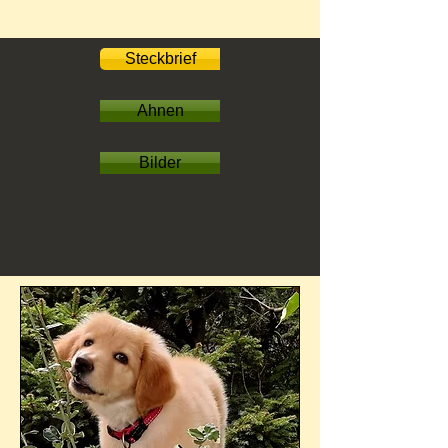
Steckbrief
Ahnen
Bilder