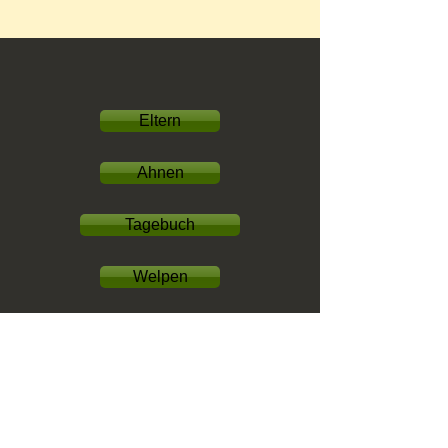
Eltern
Ahnen
Tagebuch
Welpen
Bilder
Familien