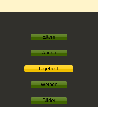
Eltern
Ahnen
Tagebuch
Welpen
Bilder
Videos
Familien