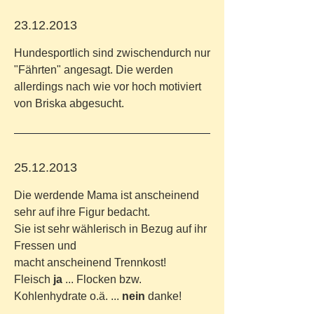
23.12.2013
Hundesportlich sind zwischendurch nur
"Fährten" angesagt. Die werden
allerdings nach wie vor hoch motiviert
von Briska abgesucht.
25.12.2013
Die werdende Mama ist anscheinend
sehr auf ihre Figur bedacht.
Sie ist sehr wählerisch in Bezug auf ihr
Fressen und
macht anscheinend Trennkost!
Fleisch
ja
... Flocken bzw.
Kohlenhydrate o.ä. ...
nein
danke!