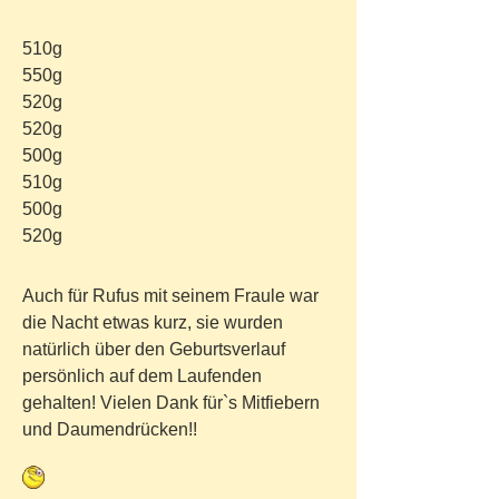
510g
550g
520g
520g
500g
510g
500g
520g
Auch für Rufus mit seinem Fraule war
die Nacht etwas kurz, sie wurden
natürlich über den Geburtsverlauf
persönlich auf dem Laufenden
gehalten! Vielen Dank für`s Mitfiebern
und Daumendrücken!!