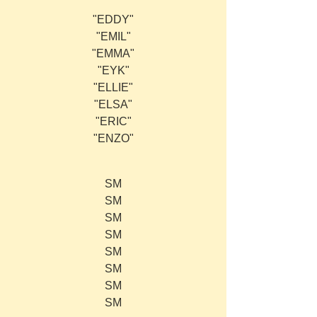
"EDDY"
"EMIL"
"EMMA"
"EYK"
"ELLIE"
"ELSA"
"ERIC"
"ENZO"
SM
SM
SM
SM
SM
SM
SM
SM